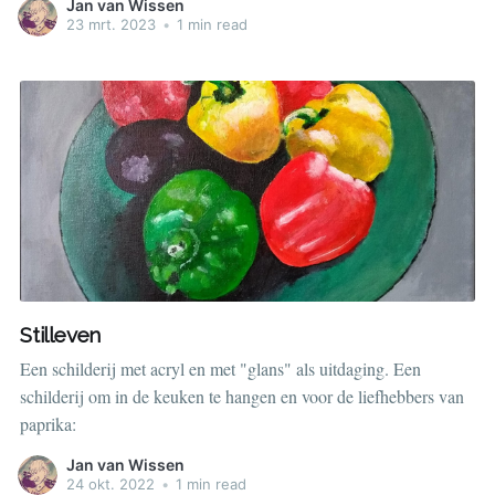
Jan van Wissen
23 mrt. 2023
•
1 min read
Stilleven
Een schilderij met acryl en met "glans" als uitdaging. Een
schilderij om in de keuken te hangen en voor de liefhebbers van
paprika:
Jan van Wissen
24 okt. 2022
•
1 min read