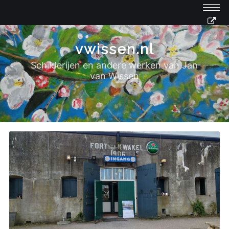
vwissen.nl
Schilderijen en andere werken van Jan
van Wissen