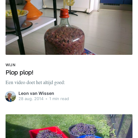
WIJN
Plop plop!
Een video doet het altijd goed:
Leon van Wissen
28 aug. 2014
•
1 min read