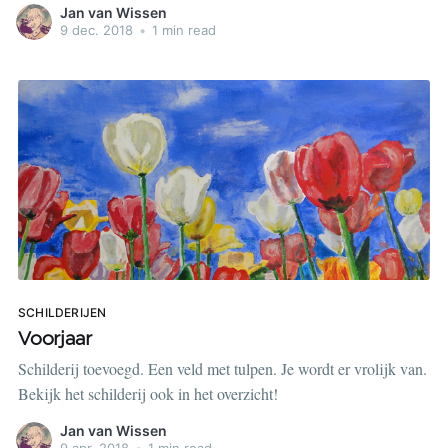
Jan van Wissen
9 dec. 2018
•
1 min read
SCHILDERIJEN
Voorjaar
Schilderij toevoegd. Een veld met tulpen. Je wordt er vrolijk van.
Bekijk het schilderij ook in het overzicht!
Jan van Wissen
9 apr. 2018
•
1 min read