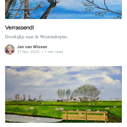
Verrassend!
Doorkijkje naar de Westeinderplas.
Jan van Wissen
21 feb. 2020
•
1 min read