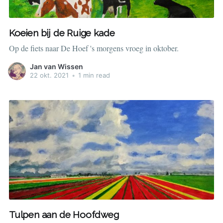
Koeien bij de Ruige kade
Op de fiets naar De Hoef 's morgens vroeg in oktober.
Jan van Wissen
22 okt. 2021
•
1 min read
Tulpen aan de Hoofdweg