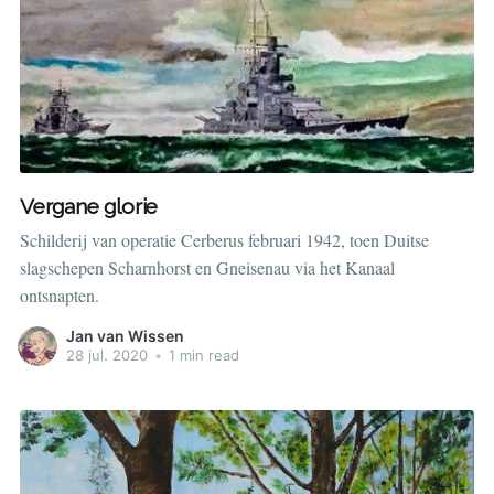
Vergane glorie
Schilderij van operatie Cerberus februari 1942, toen Duitse
slagschepen Scharnhorst en Gneisenau via het Kanaal
ontsnapten.
Jan van Wissen
28 jul. 2020
•
1 min read