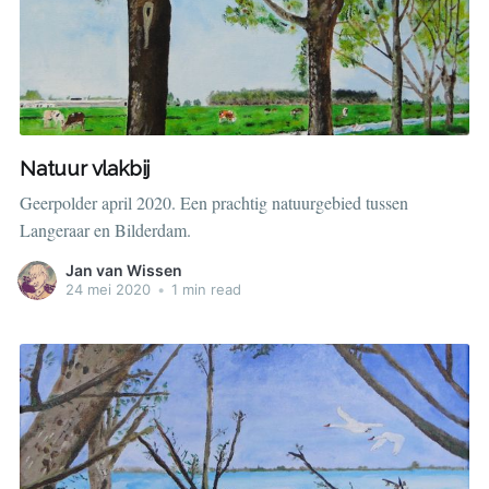
Natuur vlakbij
Geerpolder april 2020. Een prachtig natuurgebied tussen
Langeraar en Bilderdam.
Jan van Wissen
24 mei 2020
•
1 min read