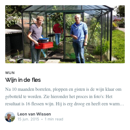
WIJN
Wijn in de fles
Na 10 maanden borrelen, ploppen en gisten is de wijn klaar om
gebotteld te worden. Zie hieronder het proces in foto’s: Het
resultaat is 16 flessen wijn. Hij is erg droog en heeft een warme
afdronken dat betekent dat er overduidelijk alcohol in zit!
Leon van Wissen
Wellicht over twee maanden maar
15 jun. 2015
•
1 min read