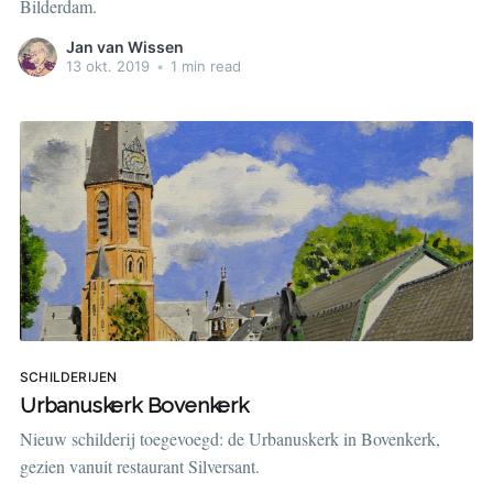
Bilderdam.
Jan van Wissen
13 okt. 2019
•
1 min read
SCHILDERIJEN
Urbanuskerk Bovenkerk
Nieuw schilderij toegevoegd: de Urbanuskerk in Bovenkerk,
gezien vanuit restaurant Silversant.