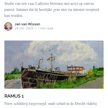
Studie van een vaas Lathyrus bloemen met acryl op canvas
paneel. Jammer dat de heerlijke geur niet via internet verspreid
kan worden.
Jan van Wissen
28 okt. 2019
•
1 min read
RAMUS 1
Niew schilderij toegevoegd: oude schuit in de Drecht vlakbij