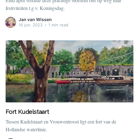
Eind april verraste deze prachtige bloesem ons op weg naar
festiviteiten t.g.v. Koningsdag.
Jan van Wissen
16 jun. 2023
•
1 min read
Fort Kudelstaart
Tussen Kudelstaart en Vrouwentroost ligt een fort van de
Hollandse waterlinie.