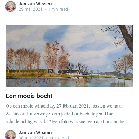
Jan van Wissen
29 mei 2021
•
1 min read
Een mooie bocht
Op een mooie winterdag, 27 februari 2021, fietsten we naar
Aalsmeer. Halverwege kom je de Fortbocht tegen. Hoe
schilderachtig was dat? Een foto was snel gemaakt; inspiratie
voor een schilderij kort daarna.
Jan van Wissen
30 mrt. 2021
•
1 min read