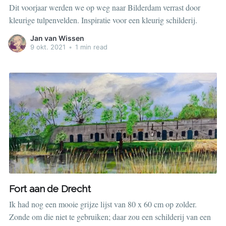
Dit voorjaar werden we op weg naar Bilderdam verrast door
kleurige tulpenvelden. Inspiratie voor een kleurig schilderij.
Jan van Wissen
9 okt. 2021
•
1 min read
Fort aan de Drecht
Ik had nog een mooie grijze lijst van 80 x 60 cm op zolder.
Zonde om die niet te gebruiken; daar zou een schilderij van een