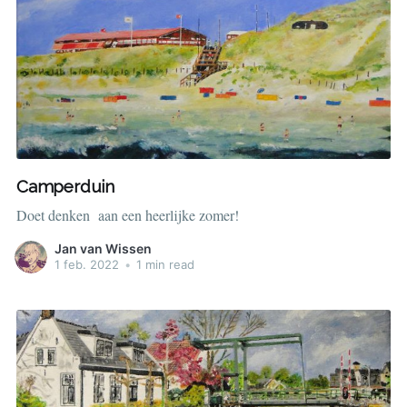
Camperduin
Doet denken aan een heerlijke zomer!
Jan van Wissen
1 feb. 2022
•
1 min read