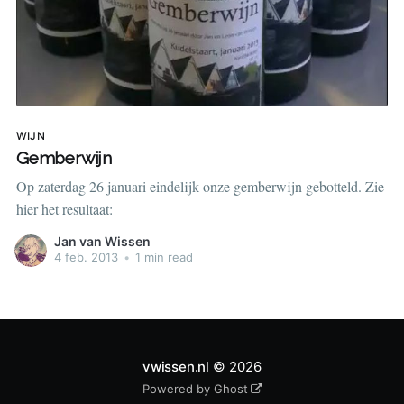
WIJN
Gemberwijn
Op zaterdag 26 januari eindelijk onze gemberwijn gebotteld. Zie
hier het resultaat:
Jan van Wissen
4 feb. 2013
•
1 min read
vwissen.nl
© 2026
Powered by Ghost