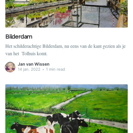
Bilderdam
Het schilderachtige Bilderdam, nu eens van de kant gezien als je
van het Tolhuis komt.
Jan van Wissen
14 jan. 2022
•
1 min read