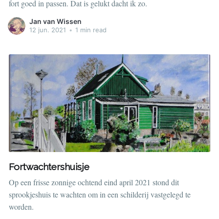
fort goed in passen. Dat is gelukt dacht ik zo.
Jan van Wissen
12 jun. 2021
•
1 min read
Fortwachtershuisje
Op een frisse zonnige ochtend eind april 2021 stond dit
sprookjeshuis te wachten om in een schilderij vastgelegd te
worden.