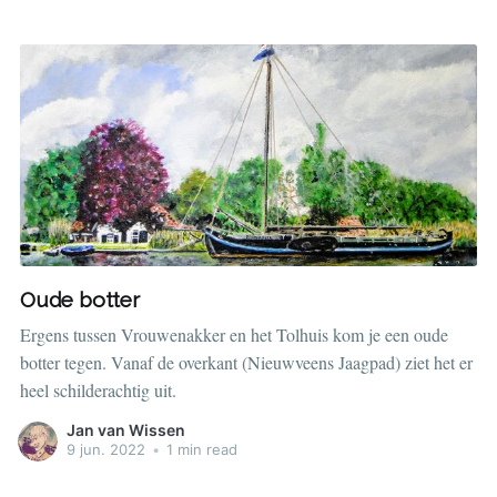
Oude botter
Ergens tussen Vrouwenakker en het Tolhuis kom je een oude
botter tegen. Vanaf de overkant (Nieuwveens Jaagpad) ziet het er
heel schilderachtig uit.
Jan van Wissen
9 jun. 2022
•
1 min read