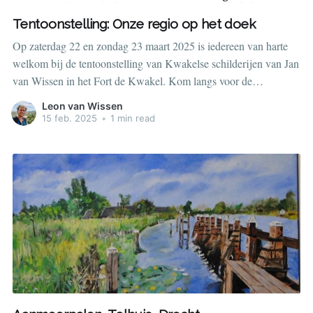
Tentoonstelling: Onze regio op het doek
Op zaterdag 22 en zondag 23 maart 2025 is iedereen van harte
welkom bij de tentoonstelling van Kwakelse schilderijen van Jan
van Wissen in het Fort de Kwakel. Kom langs voor de
schilderijen en een hapje en een drankje. Toegang gratis!
Leon van Wissen
15 feb. 2025
•
1 min read