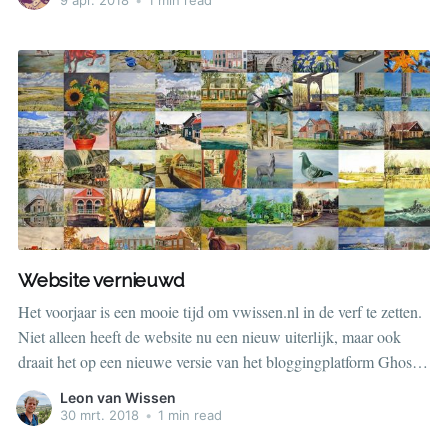
Website vernieuwd
Het voorjaar is een mooie tijd om vwissen.nl in de verf te zetten.
Niet alleen heeft de website nu een nieuw uiterlijk, maar ook
draait het op een nieuwe versie van het bloggingplatform Ghost.
Heel veel flexibeler wordt het er niet mee, maar alles is beter dan
Leon van Wissen
een logge
30 mrt. 2018
•
1 min read