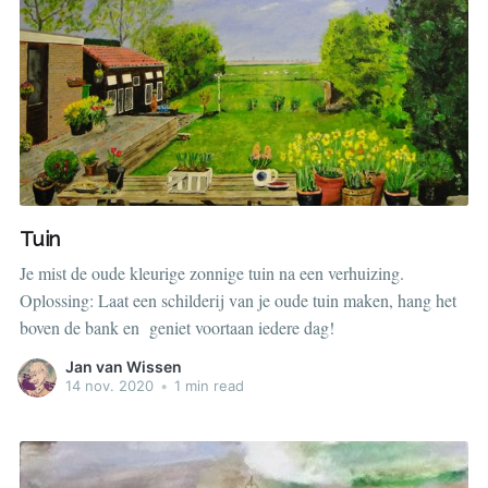
Tuin
Je mist de oude kleurige zonnige tuin na een verhuizing.
Oplossing: Laat een schilderij van je oude tuin maken, hang het
boven de bank en geniet voortaan iedere dag!
Jan van Wissen
14 nov. 2020
•
1 min read