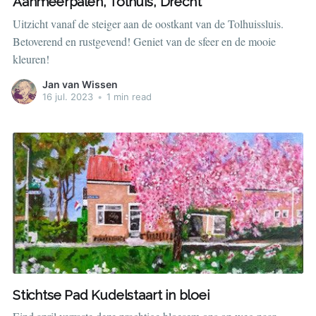
Aanmeerpalen, Tolhuis, Drecht
Uitzicht vanaf de steiger aan de oostkant van de Tolhuissluis.
Betoverend en rustgevend! Geniet van de sfeer en de mooie
kleuren!
Jan van Wissen
16 jul. 2023
•
1 min read
Stichtse Pad Kudelstaart in bloei