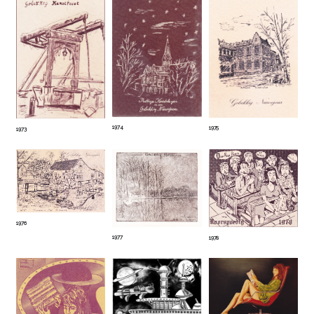
1974
1975
1973
1976
1977
1978