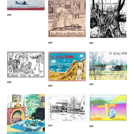
1985
1986
1987
1988
1990
1989
1992
1993