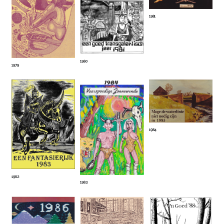
1981
1980
1979
1984
1982
1983